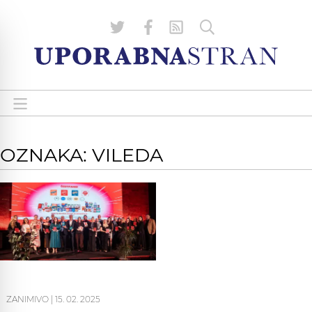
OZNAKA: VILEDA
ZANIMIVO
|
15. 02. 2025