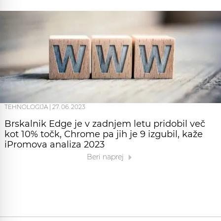
TEHNOLOGIJA
|
27. 06. 2023
Brskalnik Edge je v zadnjem letu pridobil več
kot 10% točk, Chrome pa jih je 9 izgubil, kaže
iPromova analiza 2023
Beri naprej