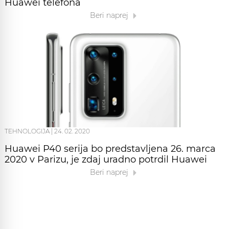
Huawei telefona
Beri naprej
TEHNOLOGIJA
|
24. 02. 2020
Huawei P40 serija bo predstavljena 26. marca
2020 v Parizu, je zdaj uradno potrdil Huawei
Beri naprej