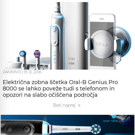
ZANIMIVO
|
19. 12. 2016
Električna zobna ščetka Oral-B Genius Pro
8000 se lahko poveže tudi s telefonom in
opozori na slabo očiščena področja
Beri naprej