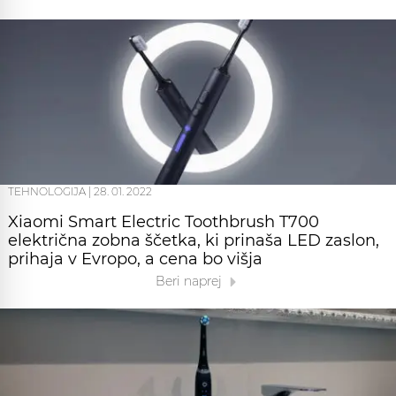
TEHNOLOGIJA
|
28. 01. 2022
Xiaomi Smart Electric Toothbrush T700
električna zobna ščetka, ki prinaša LED zaslon,
prihaja v Evropo, a cena bo višja
Beri naprej