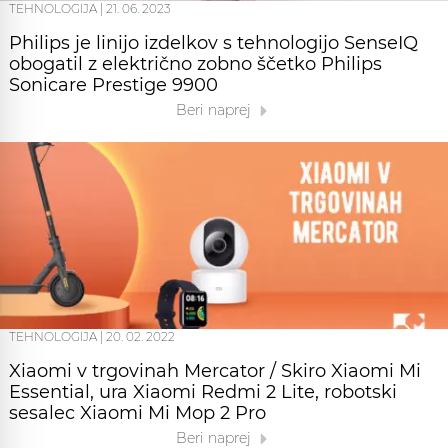
TEHNOLOGIJA
|
21. 06. 2023
Philips je linijo izdelkov s tehnologijo SenseIQ
obogatil z električno zobno ščetko Philips
Sonicare Prestige 9900
Beri naprej
TEHNOLOGIJA
|
20. 02. 2022
Xiaomi v trgovinah Mercator / Skiro Xiaomi Mi
Essential, ura Xiaomi Redmi 2 Lite, robotski
sesalec Xiaomi Mi Mop 2 Pro
Beri naprej