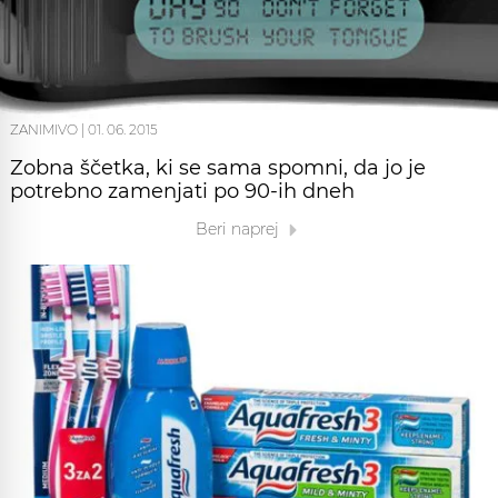
ZANIMIVO
|
01. 06. 2015
Zobna ščetka, ki se sama spomni, da jo je
potrebno zamenjati po 90-ih dneh
Beri naprej