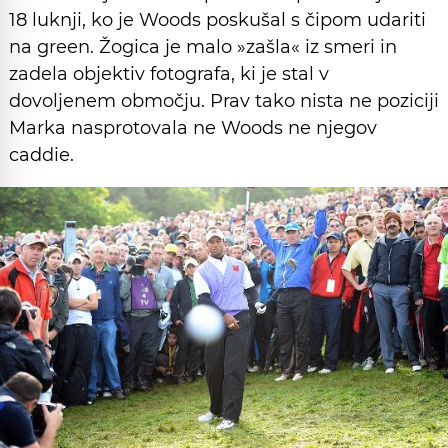
18 luknji, ko je Woods poskušal s čipom udariti
na green. Žogica je malo »zašla« iz smeri in
zadela objektiv fotografa, ki je stal v
dovoljenem območju. Prav tako nista ne poziciji
Marka nasprotovala ne Woods ne njegov
caddie.