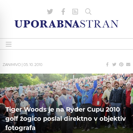
ZANIMIVO
|
05. 10. 2010
Tiger Woods je na Ryder Cupu 2010
golf žogico poslal direktno v objektiv
fotografa