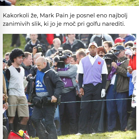
Kakorkoli že, Mark Pain je posnel eno najbolj
zanimivih slik, ki jo je moč pri golfu narediti.