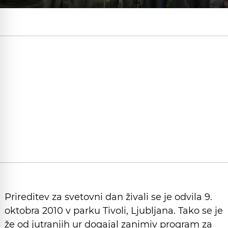
Prireditev za svetovni dan živali se je odvila 9.
oktobra 2010 v parku Tivoli, Ljubljana. Tako se je
že od jutranjih ur dogajal zanimiv program za