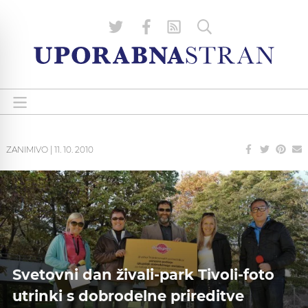
ZANIMIVO
|
11. 10. 2010
Svetovni dan živali-park Tivoli-foto
utrinki s dobrodelne prireditve