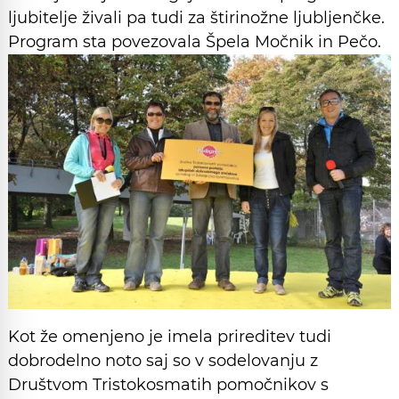
ljubitelje živali pa tudi za štirinožne ljubljenčke.
Program sta povezovala Špela Močnik in Pečo.
Kot že omenjeno je imela prireditev tudi
dobrodelno noto saj so v sodelovanju z
Društvom Tristokosmatih pomočnikov s