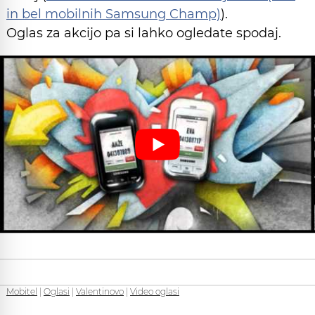
in bel mobilnih Samsung Champ)
).
Oglas za akcijo pa si lahko ogledate spodaj.
Mobitel
|
Oglasi
|
Valentinovo
|
Video oglasi