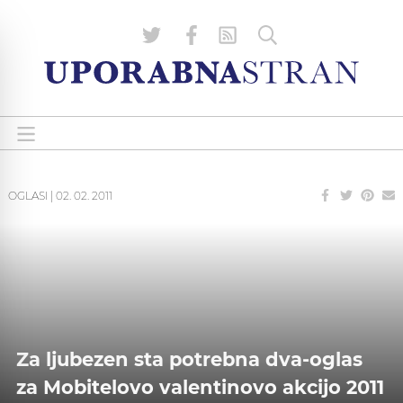
OGLASI
|
02. 02. 2011
Za ljubezen sta potrebna dva-oglas
za Mobitelovo valentinovo akcijo 2011