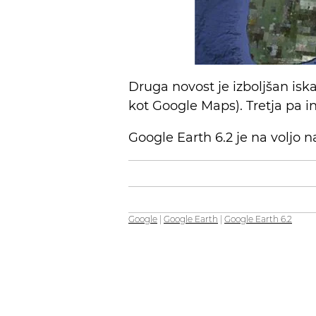
Druga novost je izboljšan is
kot Google Maps). Tretja pa i
Google Earth 6.2 je na voljo 
Google
|
Google Earth
|
Google Earth 6.2