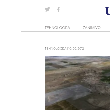
TEHNOLOGIJA
ZANIMIVO
TEHNOLOGIJA
|
10. 02. 2012