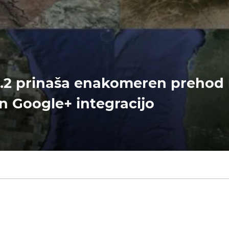
6.2 prinaša enakomeren prehod
 in Google+ integracijo