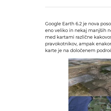
Google Earth 6.2 je nova pos
eno veliko in nekaj manjših 
med kartami različne kakovos
pravokotnikov, ampak enakome
karte je na določenem področ