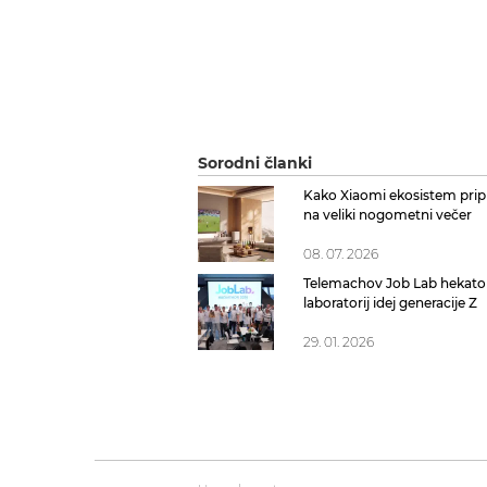
Sorodni članki
Kako Xiaomi ekosistem prip
na veliki nogometni večer
08. 07. 2026
Telemachov Job Lab hekato
laboratorij idej generacije Z
29. 01. 2026