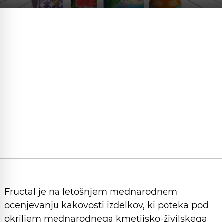
Fructal je na letošnjem mednarodnem
ocenjevanju kakovosti izdelkov, ki poteka pod
okriljem mednarodnega kmetijsko-živilskega