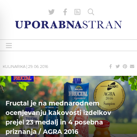
KULINARIKA
|
29. 06. 2016
Fructal je na mednarodnem
ocenjevanju kakovosti izdelkov
prejel 23 medalj in 4 posebna
priznanja / AGRA 2016