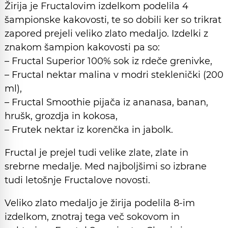
Žirija je Fructalovim izdelkom podelila 4
šampionske kakovosti, te so dobili ker so trikrat
zapored prejeli veliko zlato medaljo. Izdelki z
znakom šampion kakovosti pa so:
– Fructal Superior 100% sok iz rdeče grenivke,
– Fructal nektar malina v modri steklenički (200
ml),
– Fructal Smoothie pijača iz ananasa, banan,
hrušk, grozdja in kokosa,
– Frutek nektar iz korenčka in jabolk.
Fructal je prejel tudi velike zlate, zlate in
srebrne medalje. Med najboljšimi so izbrane
tudi letošnje Fructalove novosti.
Veliko zlato medaljo je žirija podelila 8-im
izdelkom, znotraj tega več sokovom in