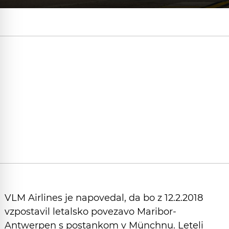
VLM Airlines je napovedal, da bo z 12.2.2018
vzpostavil letalsko povezavo Maribor-
Antwerpen s postankom v Münchnu. Leteli