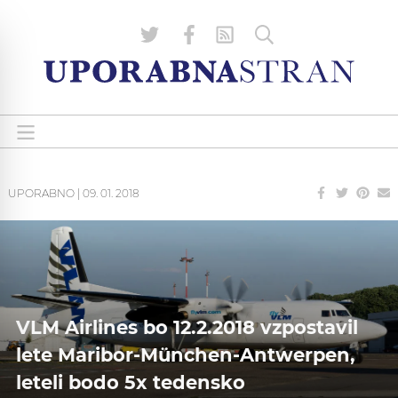
UPORABNO
|
09. 01. 2018
VLM Airlines bo 12.2.2018 vzpostavil
lete Maribor-München-Antwerpen,
leteli bodo 5x tedensko