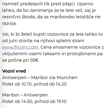
namreč predstavili tik pred zdajci. Upamo
lahko, da bo zanimanja za te lete več, saj je
resnično škoda, da se mariborsko letališče ne
razvija.
Vsi, ki bi želeli kupiti vozovnice za lete lahko to
od jutri storite na njihovi spletni strani
www.flyvlm.com
. Cena enosmerne vozovnice z
vključenimi vsemi taksami in pristojbinami pa
se prične pri 59€.
Vozni vred
Antwerpen – Maribor via München
Polet ob 10.10, prihod ob 14.20
Maribor – Antwerpen
Polet ob 14.50, prihod ob 19.10