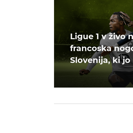
Ligue 1 v živo 
francoska nogo
Slovenija, ki j