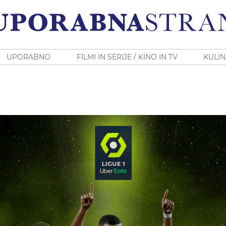
UPORABNO
FILMI IN SERIJE / KINO IN TV
KULIN