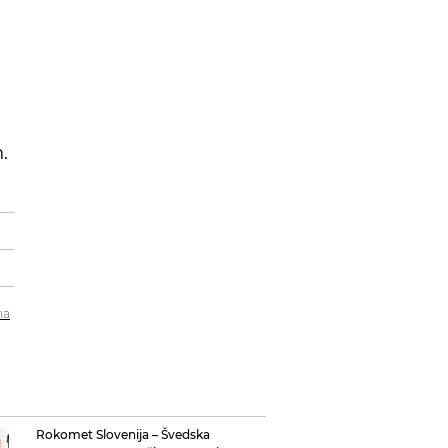
.
na
Rokomet Slovenija – Švedska