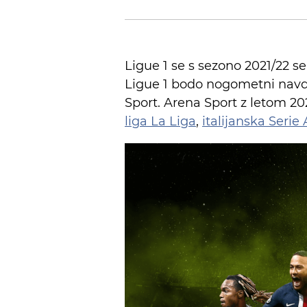
Ligue 1 se s sezono 2021/22 se
Ligue 1 bodo nogometni navd
Sport. Arena Sport z letom 20
liga La Liga
,
italijanska Serie 