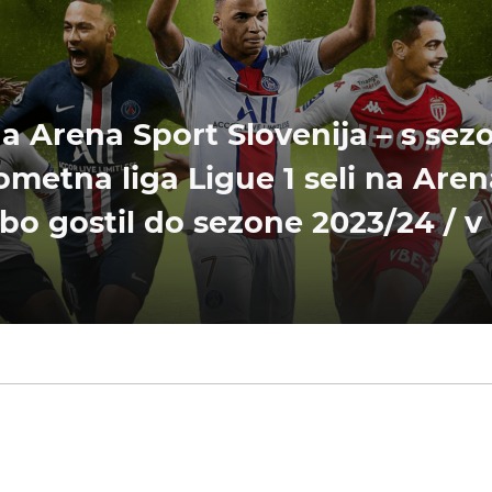
na Arena Sport Slovenija – s sez
metna liga Ligue 1 seli na Aren
o bo gostil do sezone 2023/24 / v