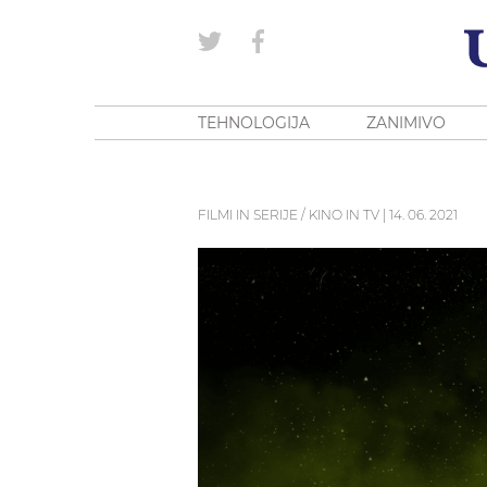
TEHNOLOGIJA
ZANIMIVO
FILMI IN SERIJE / KINO IN TV
|
14. 06. 2021