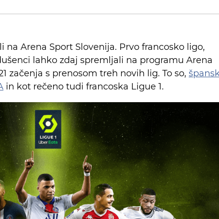
li na Arena Sport Slovenija. Prvo francosko ligo,
ušenci lahko zdaj spremljali na programu Arena
21 začenja s prenosom treh novih lig. To so,
špans
A
in kot rečeno tudi francoska Ligue 1.