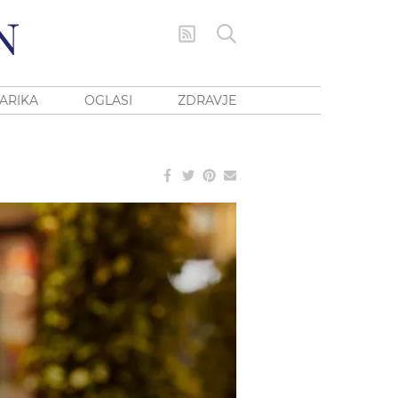
ARIKA
OGLASI
ZDRAVJE