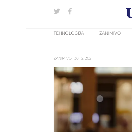
TEHNOLOGIJA
ZANIMIVO
ZANIMIVO
|
30. 12. 2021