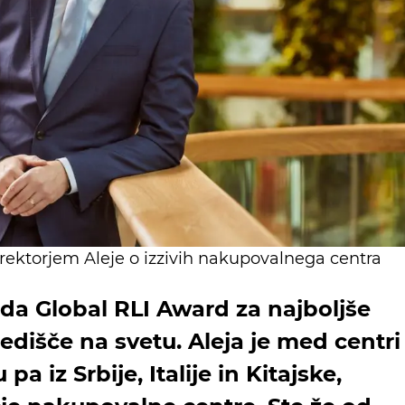
direktorjem Aleje o izzivih nakupovalnega centra
da Global RLI Award za najboljše
dišče na svetu. Aleja je med centri
 pa iz Srbije, Italije in Kitajske,