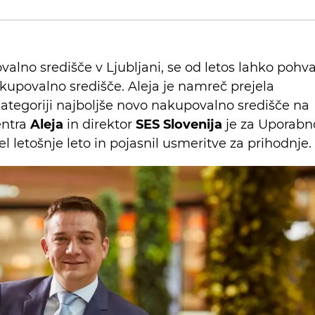
valno središče v Ljubljani, se od letos lahko pohva
akupovalno središče. Aleja je namreč prejela
ategoriji najboljše novo nakupovalno središče na
entra
Aleja
in direktor
SES Slovenija
je za Uporabn
l letošnje leto in pojasnil usmeritve za prihodnje.