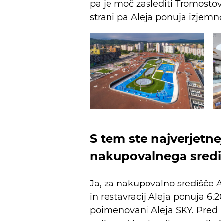
pa je moč zaslediti Tromostovj
strani pa Aleja ponuja izjemn
S tem ste najverjetne
nakupovalnega središ
Ja, za nakupovalno središče 
in restavracij Aleja ponuja 6.
poimenovani Aleja SKY. Pred 