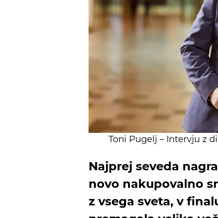
Toni Pugelj – Intervju z 
Najprej seveda nagra
novo nakupovalno sre
z vsega sveta, v finalu