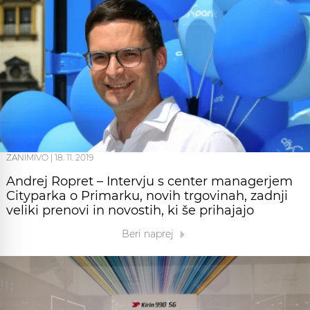
ZANIMIVO
|
18. 11. 2019
Andrej Ropret – Intervju s center managerjem
Cityparka o Primarku, novih trgovinah, zadnji
veliki prenovi in novostih, ki še prihajajo
Beri naprej