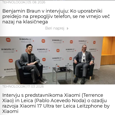
TEHNOLOGIJA
|
05. 08. 2026
Benjamin Braun v intervjuju: Ko uporabniki
preidejo na prepogljiv telefon, se ne vrnejo več
nazaj na klasičnega
Beri naprej
TEHNOLOGIJA
|
17. 03. 2026
Intervju s predstavnikoma Xiaomi (Terrence
Xiao) in Leica (Pablo Acevedo Noda) o ozadju
razvoja Xiaomi 17 Ultra ter Leica Leitzphone by
Xiaomi