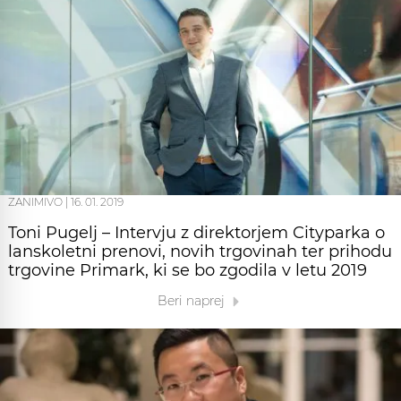
ZANIMIVO
|
16. 01. 2019
Toni Pugelj – Intervju z direktorjem Cityparka o
lanskoletni prenovi, novih trgovinah ter prihodu
trgovine Primark, ki se bo zgodila v letu 2019
Beri naprej