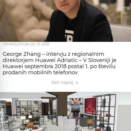
TEHNOLOGIJA
|
22. 10. 2018
George Zhang – intervju z regionalnim
direktorjem Huawei Adriatic – V Sloveniji je
Huawei septembra 2018 postal 1. po številu
prodanih mobilnih telefonov
Beri naprej