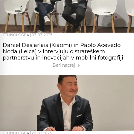
TEHNOLOGIJA
|
03. 03. 2025
Daniel Desjarlais (Xiaomi) in Pablo Acevedo
Noda (Leica) v intervjuju o strateškem
partnerstvu in inovacijah v mobilni fotografiji
Beri naprej
TEHNOLOGIJA
|
26. 07. 2023