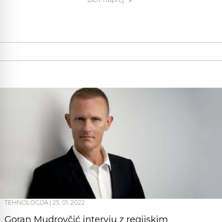
TEHNOLOGIJA
|
25. 01. 2022
Goran Mudrovčić intervju z regijskim