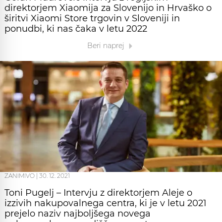
direktorjem Xiaomija za Slovenijo in Hrvaško o
širitvi Xiaomi Store trgovin v Sloveniji in
ponudbi, ki nas čaka v letu 2022
Beri naprej
ZANIMIVO
|
30. 12. 2021
Toni Pugelj – Intervju z direktorjem Aleje o
izzivih nakupovalnega centra, ki je v letu 2021
prejelo naziv najboljšega novega