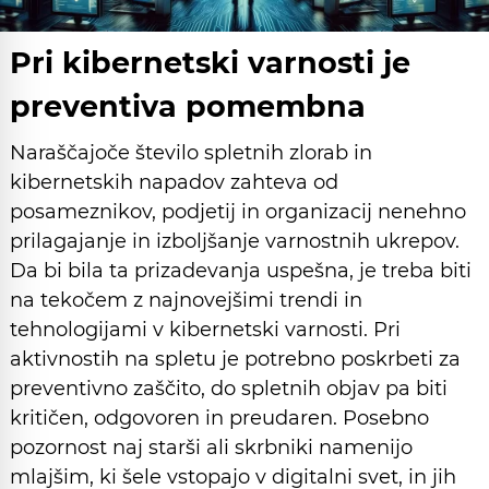
Pri kibernetski varnosti je
preventiva pomembna
Naraščajoče število spletnih zlorab in
kibernetskih napadov zahteva od
posameznikov, podjetij in organizacij nenehno
prilagajanje in izboljšanje varnostnih ukrepov.
Da bi bila ta prizadevanja uspešna, je treba biti
na tekočem z najnovejšimi trendi in
tehnologijami v kibernetski varnosti. Pri
aktivnostih na spletu je potrebno poskrbeti za
preventivno zaščito, do spletnih objav pa biti
kritičen, odgovoren in preudaren. Posebno
pozornost naj starši ali skrbniki namenijo
mlajšim, ki šele vstopajo v digitalni svet, in jih