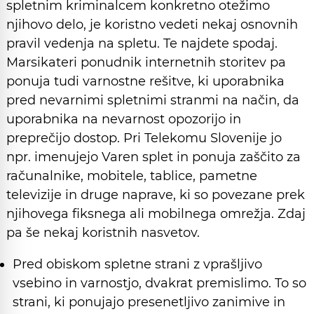
spletnim kriminalcem konkretno otežimo
njihovo delo, je koristno vedeti nekaj osnovnih
pravil vedenja na spletu. Te najdete spodaj.
Marsikateri ponudnik internetnih storitev pa
ponuja tudi varnostne rešitve, ki uporabnika
pred nevarnimi spletnimi stranmi na način, da
uporabnika na nevarnost opozorijo in
preprečijo dostop. Pri Telekomu Slovenije jo
npr. imenujejo Varen splet in ponuja zaščito za
računalnike, mobitele, tablice, pametne
televizije in druge naprave, ki so povezane prek
njihovega fiksnega ali mobilnega omrežja. Zdaj
pa še nekaj koristnih nasvetov.
Pred obiskom spletne strani z vprašljivo
vsebino in varnostjo, dvakrat premislimo. To so
strani, ki ponujajo presenetljivo zanimive in