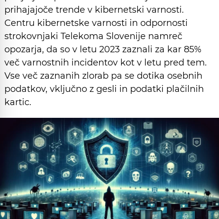
prihajajoče trende v kibernetski varnosti.
Centru kibernetske varnosti in odpornosti
strokovnjaki Telekoma Slovenije namreč
opozarja, da so v letu 2023 zaznali za kar 85%
več varnostnih incidentov kot v letu pred tem.
Vse več zaznanih zlorab pa se dotika osebnih
podatkov, vključno z gesli in podatki plačilnih
kartic.