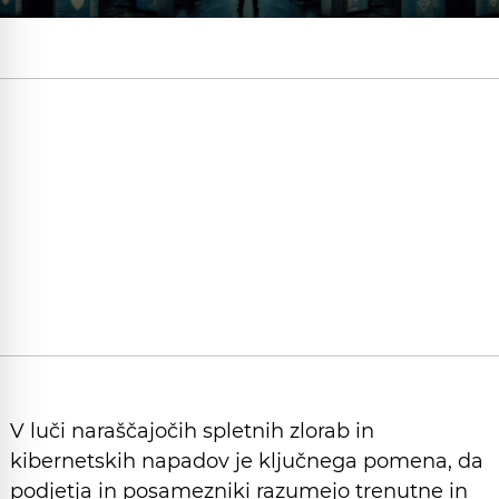
V luči naraščajočih spletnih zlorab in
kibernetskih napadov je ključnega pomena, da
podjetja in posamezniki razumejo trenutne in