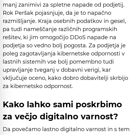
manj zanimivi za spletne napade od podjetij.
Rok Peršak pojasnjuje, da je to napačno
razmišljanje. Kraja osebnih podatkov in gesel,
pa tudi nameščanje različnih programskih
rešitev, ki jim omogočijo DDoS napade na
podjetja so vedno bolj pogosta. Za podjetja je
poleg zagotavljanja kibernetske odpornosti v
lastnih sistemih vse bolj pomembno tudi
upravljanje tveganj v dobavni verigi, kar
vključuje oceno, kako dobro dobavitelji skrbijo
za kibernetsko odpornost.
Kako lahko sami poskrbimo
za večjo digitalno varnost?
Da povečamo lastno digitalno varnost in s tem