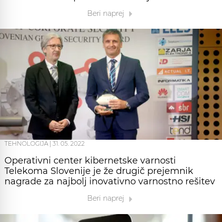
Beri naprej
TEHNOLOGIJA
|
31. 05. 2022
Operativni center kibernetske varnosti
Telekoma Slovenije je že drugič prejemnik
nagrade za najbolj inovativno varnostno rešitev
Beri naprej