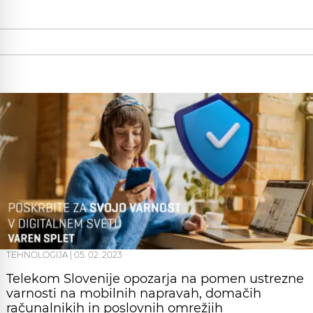
TEHNOLOGIJA
|
05. 02. 2023
Telekom Slovenije opozarja na pomen ustrezne
varnosti na mobilnih napravah, domačih
računalnikih in poslovnih omrežjih