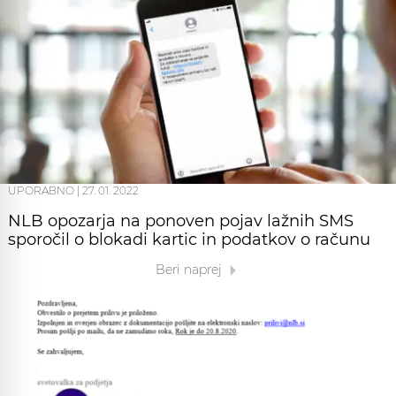
UPORABNO
|
27. 01. 2022
NLB opozarja na ponoven pojav lažnih SMS
sporočil o blokadi kartic in podatkov o računu
Beri naprej