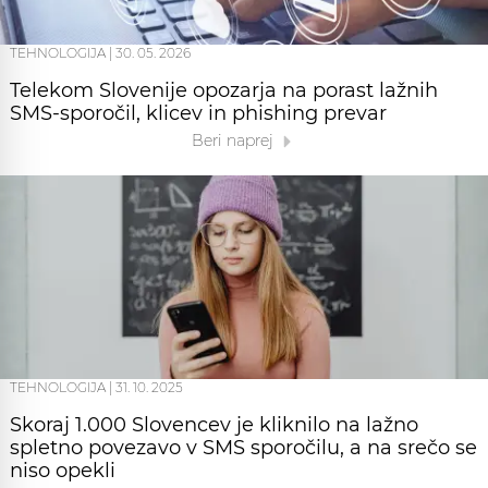
TEHNOLOGIJA
|
30. 05. 2026
Telekom Slovenije opozarja na porast lažnih
SMS-sporočil, klicev in phishing prevar
Beri naprej
TEHNOLOGIJA
|
31. 10. 2025
Skoraj 1.000 Slovencev je kliknilo na lažno
spletno povezavo v SMS sporočilu, a na srečo se
niso opekli