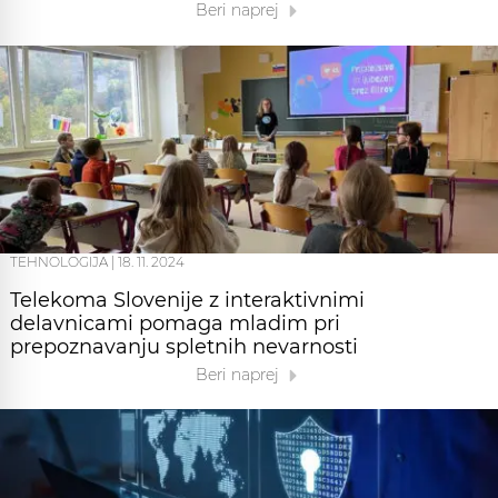
Beri naprej
TEHNOLOGIJA
|
18. 11. 2024
Telekoma Slovenije z interaktivnimi
delavnicami pomaga mladim pri
prepoznavanju spletnih nevarnosti
Beri naprej