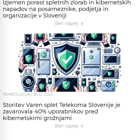
Izjemen porast spletnih zlorab in kibernetskih
napadov na posameznike, podjetja in
organizacije v Sloveniji
Beri naprej
TEHNOLOGIJA
|
18. 10. 2023
Storitev Varen splet Telekoma Slovenije je
zavarovala 40% uporabnikov pred
kibernetskimi grožnjami
Beri naprej