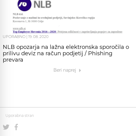
UPORABNO
|
19. 08. 2020
NLB opozarja na lažna elektronska sporočila o
prilivu deviz na račun podjetij / Phishing
prevara
Beri naprej
Uporabna stran