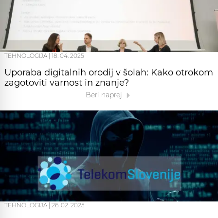
TEHNOLOGIJA
|
18. 04. 2025
Uporaba digitalnih orodij v šolah: Kako otrokom
zagotoviti varnost in znanje?
Beri naprej
TEHNOLOGIJA
|
26. 02. 2025