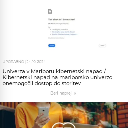
UPORABNO
|
24. 10. 2024
Univerza v Mariboru kibernetski napad /
Kibernetski napad na mariborsko univerzo
onemogočil dostop do storitev
Beri naprej