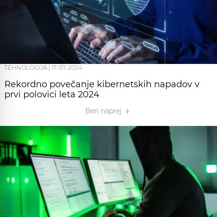
TEHNOLOGIJA
|
17. 07. 2024
Rekordno povečanje kibernetskih napadov v
prvi polovici leta 2024
Beri naprej