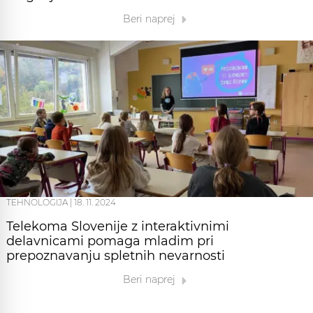
Beri naprej
TEHNOLOGIJA
|
18. 11. 2024
Telekoma Slovenije z interaktivnimi
delavnicami pomaga mladim pri
prepoznavanju spletnih nevarnosti
Beri naprej