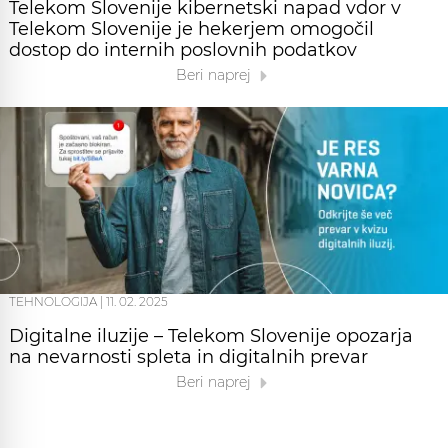
Telekom Slovenije kibernetski napad vdor v
Telekom Slovenije je hekerjem omogočil
dostop do internih poslovnih podatkov
Beri naprej
TEHNOLOGIJA
|
11. 02. 2025
Digitalne iluzije – Telekom Slovenije opozarja
na nevarnosti spleta in digitalnih prevar
Beri naprej