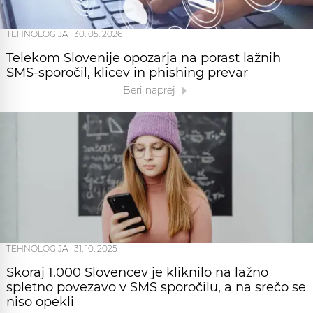
TEHNOLOGIJA
|
30. 05. 2026
Telekom Slovenije opozarja na porast lažnih
SMS-sporočil, klicev in phishing prevar
Beri naprej
TEHNOLOGIJA
|
31. 10. 2025
Skoraj 1.000 Slovencev je kliknilo na lažno
spletno povezavo v SMS sporočilu, a na srečo se
niso opekli