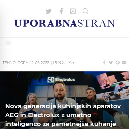
| PR/OGLAS
TEHNOLOGIJA
|
12. 06. 2025
Nova generacija kuhinjskih aparatov
AEG in Electrolux z umetno
inteligenco za pametnejše kuhanje