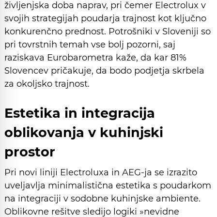
življenjska doba naprav, pri čemer Electrolux v
svojih strategijah poudarja trajnost kot ključno
konkurenčno prednost. Potrošniki v Sloveniji so
pri tovrstnih temah vse bolj pozorni, saj
raziskava Eurobarometra kaže, da kar 81%
Slovencev pričakuje, da bodo podjetja skrbela
za okoljsko trajnost.
Estetika in integracija
oblikovanja v kuhinjski
prostor
Pri novi liniji Electroluxa in AEG-ja se izrazito
uveljavlja minimalistična estetika s poudarkom
na integraciji v sodobne kuhinjske ambiente.
Oblikovne rešitve sledijo logiki »nevidne