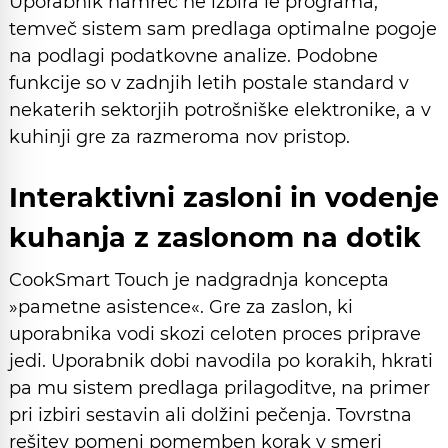
Uporabnik namreč ne izbira le programa,
temveč sistem sam predlaga optimalne pogoje
na podlagi podatkovne analize. Podobne
funkcije so v zadnjih letih postale standard v
nekaterih sektorjih potrošniške elektronike, a v
kuhinji gre za razmeroma nov pristop.
Interaktivni zasloni in vodenje
kuhanja z zaslonom na dotik
CookSmart Touch je nadgradnja koncepta
»pametne asistence«. Gre za zaslon, ki
uporabnika vodi skozi celoten proces priprave
jedi. Uporabnik dobi navodila po korakih, hkrati
pa mu sistem predlaga prilagoditve, na primer
pri izbiri sestavin ali dolžini pečenja. Tovrstna
rešitev pomeni pomemben korak v smeri