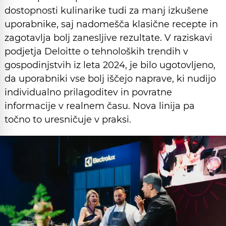
dostopnosti kulinarike tudi za manj izkušene
uporabnike, saj nadomešča klasične recepte in
zagotavlja bolj zanesljive rezultate. V raziskavi
podjetja Deloitte o tehnoloških trendih v
gospodinjstvih iz leta 2024, je bilo ugotovljeno,
da uporabniki vse bolj iščejo naprave, ki nudijo
individualno prilagoditev in povratne
informacije v realnem času. Nova linija pa
točno to uresničuje v praksi.