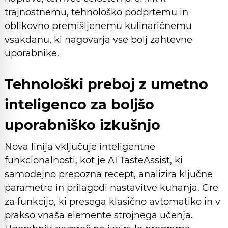
trajnostnemu, tehnološko podprtemu in
oblikovno premišljenemu kulinaričnemu
vsakdanu, ki nagovarja vse bolj zahtevne
uporabnike.
Tehnološki preboj z umetno
inteligenco za boljšo
uporabniško izkušnjo
Nova linija vključuje inteligentne
funkcionalnosti, kot je AI TasteAssist, ki
samodejno prepozna recept, analizira ključne
parametre in prilagodi nastavitve kuhanja. Gre
za funkcijo, ki presega klasično avtomatiko in v
prakso vnaša elemente strojnega učenja.