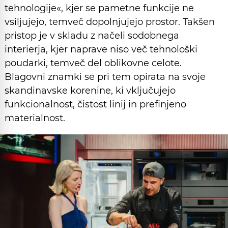
tehnologije«, kjer se pametne funkcije ne
vsiljujejo, temveč dopolnjujejo prostor. Takšen
pristop je v skladu z načeli sodobnega
interierja, kjer naprave niso več tehnološki
poudarki, temveč del oblikovne celote.
Blagovni znamki se pri tem opirata na svoje
skandinavske korenine, ki vključujejo
funkcionalnost, čistost linij in prefinjeno
materialnost.