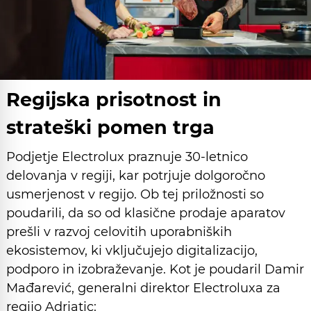
Regijska prisotnost in
strateški pomen trga
Podjetje Electrolux praznuje 30-letnico
delovanja v regiji, kar potrjuje dolgoročno
usmerjenost v regijo. Ob tej priložnosti so
poudarili, da so od klasične prodaje aparatov
prešli v razvoj celovitih uporabniških
ekosistemov, ki vključujejo digitalizacijo,
podporo in izobraževanje. Kot je poudaril Damir
Mađarević, generalni direktor Electroluxa za
regijo Adriatic: