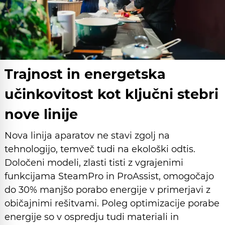
Trajnost in energetska
učinkovitost kot ključni stebri
nove linije
Nova linija aparatov ne stavi zgolj na
tehnologijo, temveč tudi na ekološki odtis.
Določeni modeli, zlasti tisti z vgrajenimi
funkcijama SteamPro in ProAssist, omogočajo
do 30% manjšo porabo energije v primerjavi z
običajnimi rešitvami. Poleg optimizacije porabe
energije so v ospredju tudi materiali in