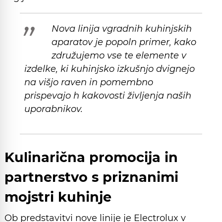
Nova linija vgradnih kuhinjskih
aparatov je popoln primer, kako
združujemo vse te elemente v
izdelke, ki kuhinjsko izkušnjo dvignejo
na višjo raven in pomembno
prispevajo h kakovosti življenja naših
uporabnikov.
Kulinarična promocija in
partnerstvo s priznanimi
mojstri kuhinje
Ob predstavitvi nove linije je Electrolux v