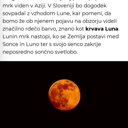
mrk viden v Aziji. V Sloveniji bo dogodek
sovpadal z vzhodom Lune, kar pomeni, da
bomo že ob njenem pojavu na obzorju videli
značilno rdečo barvo, znano kot
krvava Luna
.
Lunin mrk nastopi, ko se Zemlja postavi med
Sonce in Luno ter s svojo senco zakrije
neposredno sončno svetlobo.