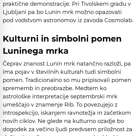
praktične demonstracije. Pri Tivolskem gradu v
Ljubljani pa bo Lunin mrk možno opazovati
pod vodstvom astronomov iz zavoda Cosmolab.
Kulturni in simbolni pomen
Luninega mrka
Čeprav znanost Lunin mrk natančno razloži, pa
ima pojav v številnih kulturah tudi simbolni
pomen. Tradicionalno so mu pripisovali pomen
sprememb in preobrazbe. Medtem ko
astrološke interpretacije septembrski mrk
umeščajo v znamenje Rib. To povezujejo z
introspekcijo, iskanjem ravnotežja in začetkom
novih ciklov. Ne glede na kulturno ozadje bo
dogodek za večino ljudi predvsem priložnost za