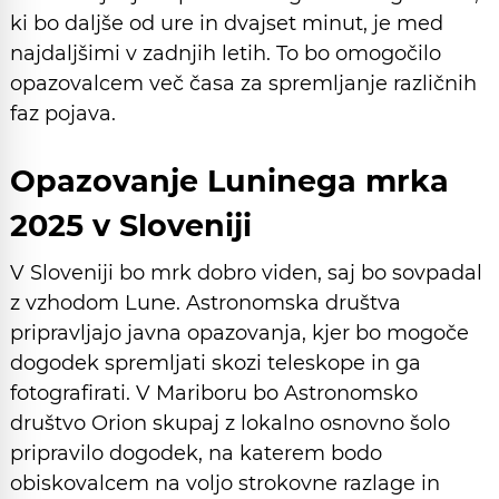
ki bo daljše od ure in dvajset minut, je med
najdaljšimi v zadnjih letih. To bo omogočilo
opazovalcem več časa za spremljanje različnih
faz pojava.
Opazovanje Luninega mrka
2025 v Sloveniji
V Sloveniji bo mrk dobro viden, saj bo sovpadal
z vzhodom Lune. Astronomska društva
pripravljajo javna opazovanja, kjer bo mogoče
dogodek spremljati skozi teleskope in ga
fotografirati. V Mariboru bo Astronomsko
društvo Orion skupaj z lokalno osnovno šolo
pripravilo dogodek, na katerem bodo
obiskovalcem na voljo strokovne razlage in