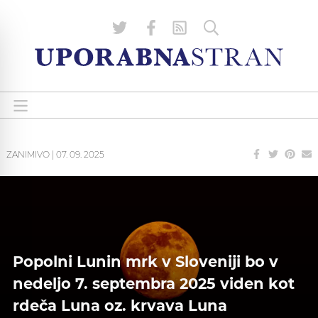
ZANIMIVO
|
07. 09. 2025
Popolni Lunin mrk v Sloveniji bo v
nedeljo 7. septembra 2025 viden kot
rdeča Luna oz. krvava Luna