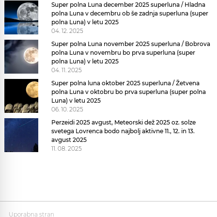
Super polna Luna december 2025 superluna / Hladna
polna Luna v decembru ob še zadnja superluna (super
polna Luna) v letu 2025
04. 12. 2025
Super polna Luna november 2025 superluna / Bobrova
polna Luna v novembru bo prva superluna (super
polna Luna) v letu 2025
04. 11. 2025
Super polna luna oktober 2025 superluna / Žetvena
polna Luna v oktobru bo prva superluna (super polna
Luna) v letu 2025
06. 10. 2025
Perzeidi 2025 avgust, Meteorski dež 2025 oz. solze
svetega Lovrenca bodo najbolj aktivne 11., 12. in 13.
avgust 2025
11. 08. 2025
Uporabna stran