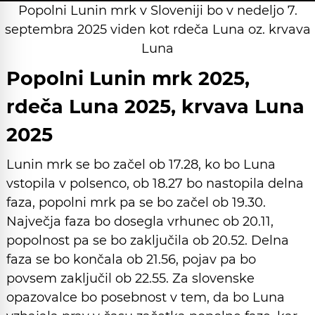
Popolni Lunin mrk v Sloveniji bo v nedeljo 7.
septembra 2025 viden kot rdeča Luna oz. krvava
Luna
Popolni Lunin mrk 2025,
rdeča Luna 2025, krvava Luna
2025
Lunin mrk se bo začel ob 17.28, ko bo Luna
vstopila v polsenco, ob 18.27 bo nastopila delna
faza, popolni mrk pa se bo začel ob 19.30.
Največja faza bo dosegla vrhunec ob 20.11,
popolnost pa se bo zaključila ob 20.52. Delna
faza se bo končala ob 21.56, pojav pa bo
povsem zaključil ob 22.55. Za slovenske
opazovalce bo posebnost v tem, da bo Luna