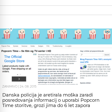
ZANIMIVO
|
24. 08. 2015
Danska policija je aretirala moška zaradi
posredovanja informacij o uporabi Popcorn
Time storitve, grozi jima do 6 let zapora