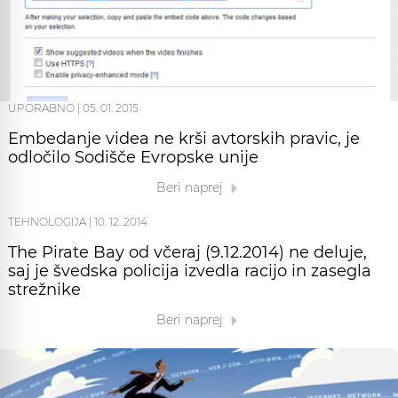
UPORABNO
|
05. 01. 2015
Embedanje videa ne krši avtorskih pravic, je
odločilo Sodišče Evropske unije
Beri naprej
TEHNOLOGIJA
|
10. 12. 2014
The Pirate Bay od včeraj (9.12.2014) ne deluje,
saj je švedska policija izvedla racijo in zasegla
strežnike
Beri naprej