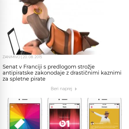
ZANIMIVO
|
20. 08. 2015
Senat v Franciji s predlogom strožje
antipiratske zakonodaje z drastičnimi kaznimi
za spletne pirate
Beri naprej