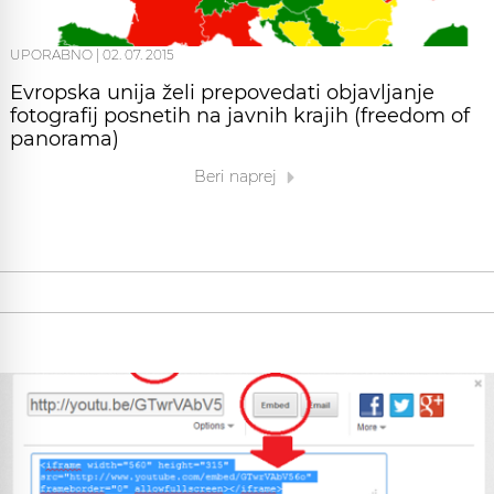
UPORABNO
|
02. 07. 2015
Evropska unija želi prepovedati objavljanje
fotografij posnetih na javnih krajih (freedom of
panorama)
Beri naprej