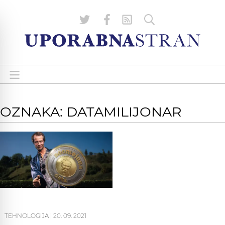
OZNAKA: DATAMILIJONAR
TEHNOLOGIJA
|
20. 09. 2021