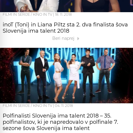
FILMI IN SERIJE / KINO IN TV
|
18. 11. 2018
inoT (Toni) in Liana Piltz sta 2. dva finalista šova
Slovenija ima talent 2018
Beri naprej
FILMI IN SERIJE / KINO IN TV
|
04. 11. 2018
Polfinalisti Slovenija ima talent 2018 – 35.
polfinalistov, ki je napredovalo v polfinale 7.
sezone šova Slovenija ima talent