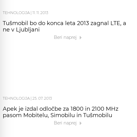
TEHNOLOGIJA
|
11. 11. 2013
Tušmobil bo do konca leta 2013 zagnal LTE, a
ne v Ljubljani
Beri naprej
TEHNOLOGIJA
|
25. 07. 2013
Apek je izdal odločbe za 1800 in 2100 MHz
pasom Mobitelu, Simobilu in Tušmobilu
Beri naprej