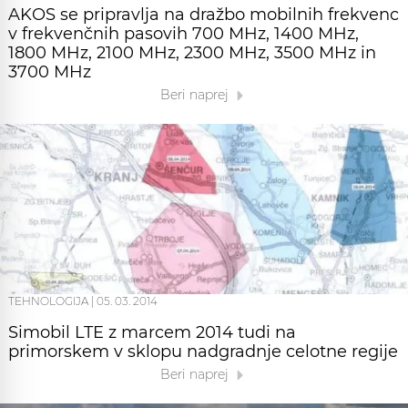
AKOS se pripravlja na dražbo mobilnih frekvenc
v frekvenčnih pasovih 700 MHz, 1400 MHz,
1800 MHz, 2100 MHz, 2300 MHz, 3500 MHz in
3700 MHz
Beri naprej
TEHNOLOGIJA
|
05. 03. 2014
Simobil LTE z marcem 2014 tudi na
primorskem v sklopu nadgradnje celotne regije
Beri naprej