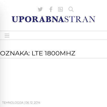
OZNAKA: LTE 1800MHZ
TEHNOLOGIJA
|
06. 12. 2014