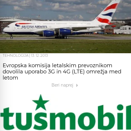
TEHNOLOGIJA
|
13. 12. 2013
Evropska komisija letalskim prevoznikom
dovolila uporabo 3G in 4G (LTE) omrežja med
letom
Beri naprej