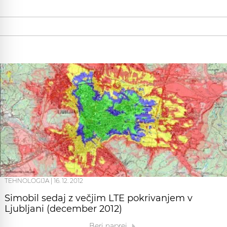
TEHNOLOGIJA
|
16. 12. 2012
Simobil sedaj z večjim LTE pokrivanjem v
Ljubljani (december 2012)
Beri naprej