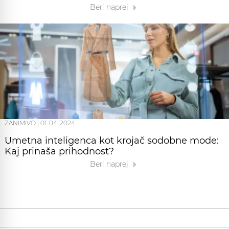
Beri naprej
ZANIMIVO
|
01. 04. 2024
Umetna inteligenca kot krojač sodobne mode:
Kaj prinaša prihodnost?
Beri naprej