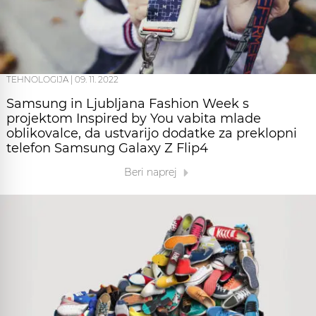
TEHNOLOGIJA
|
09. 11. 2022
Samsung in Ljubljana Fashion Week s
projektom Inspired by You vabita mlade
oblikovalce, da ustvarijo dodatke za preklopni
telefon Samsung Galaxy Z Flip4
Beri naprej