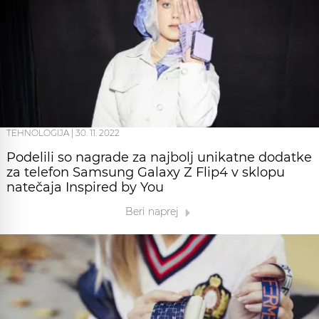
TEHNOLOGIJA
|
30. 11. 2022
Podelili so nagrade za najbolj unikatne dodatke
za telefon Samsung Galaxy Z Flip4 v sklopu
natečaja Inspired by You
Beri naprej