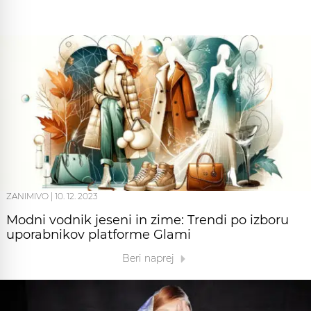
ZANIMIVO
|
10. 12. 2023
Modni vodnik jeseni in zime: Trendi po izboru
uporabnikov platforme Glami
Beri naprej