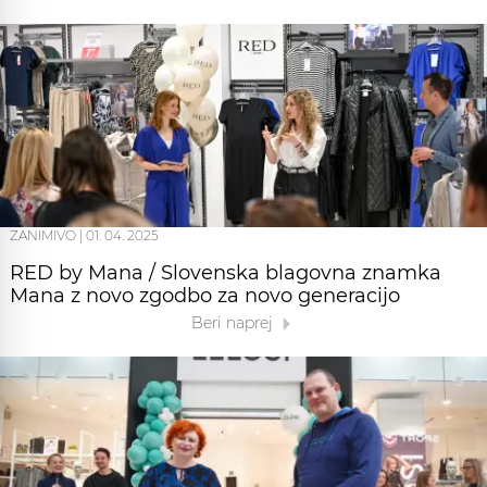
ZANIMIVO
|
01. 04. 2025
RED by Mana / Slovenska blagovna znamka
Mana z novo zgodbo za novo generacijo
Beri naprej