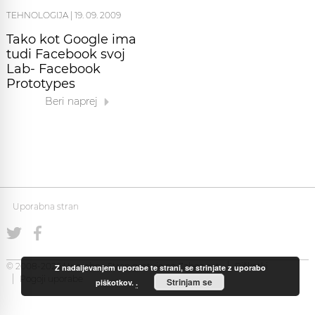
TEHNOLOGIJA
|
19. 09. 2009
Tako kot Google ima
tudi Facebook svoj
Lab- Facebook
Prototypes
Beri naprej
Uporabna stran
© 2008-2026 Uporabna Stran gostuje na
Zabec.net
Piškotki
Z nadaljevanjem uporabe te strani, se strinjate z uporabo
Pogoji uporabe
Strinjam se
piškotkov.
.