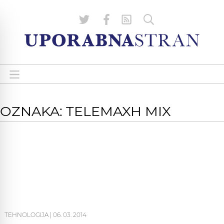
OZNAKA: TELEMAXH MIX
TEHNOLOGIJA
|
06. 03. 2014