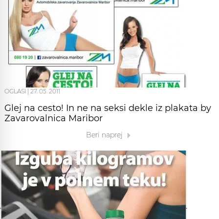
OGLASI
|
27. 05. 2011
Glej na cesto! In ne na seksi dekle iz plakata by
Zavarovalnica Maribor
Beri naprej