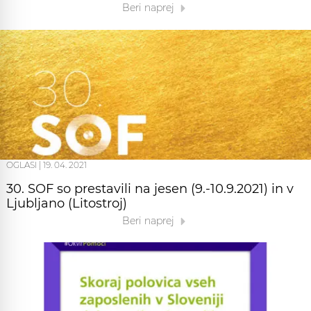
Beri naprej
OGLASI
|
19. 04. 2021
30. SOF so prestavili na jesen (9.-10.9.2021) in v
Ljubljano (Litostroj)
Beri naprej