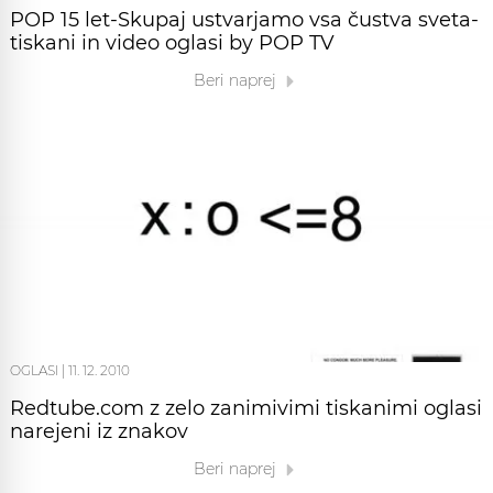
POP 15 let-Skupaj ustvarjamo vsa čustva sveta-
tiskani in video oglasi by POP TV
Beri naprej
OGLASI
|
11. 12. 2010
Redtube.com z zelo zanimivimi tiskanimi oglasi
narejeni iz znakov
Beri naprej