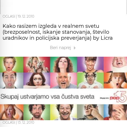
OGLASI
|
19. 12. 2010
Kako rasizem izgleda v realnem svetu
(brezposelnost, iskanje stanovanja, število
uradnikov in policijska preverjanja) by Licra
Beri naprej
OGLASI
|
13. 12. 2010