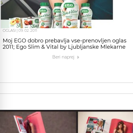
OGLASI
|
09. 02. 2011
Moj EGO dobro prebavlja vse-prenovljen oglas
2011; Ego Slim & Vital by Ljubljanske Mlekarne
Beri naprej