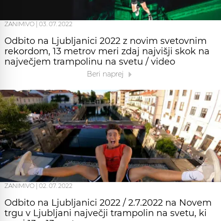
ZANIMIVO
|
03. 07. 2022
Odbito na Ljubljanici 2022 z novim svetovnim
rekordom, 13 metrov meri zdaj najvišji skok na
največjem trampolinu na svetu / video
Beri naprej
ZANIMIVO
|
02. 07. 2022
Odbito na Ljubljanici 2022 / 2.7.2022 na Novem
trgu v Ljubljani največji trampolin na svetu, ki