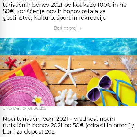
turističnih bonov 2021 bo kot kaže 100€ in ne
50€, koriščenje novih bonov ostaja za
gostinstvo, kulturo, šport in rekreacijo
Beri naprej
UPORABNO
|
01. 06. 2021
Novi turistični boni 2021 – vrednost novih
turističnih bonov 2021 bo 50€ (odrasli in otroci) /
boni za dopust 2021