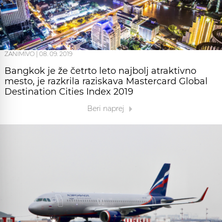
ZANIMIVO
|
08. 09. 2019
Bangkok je že četrto leto najbolj atraktivno
mesto, je razkrila raziskava Mastercard Global
Destination Cities Index 2019
Beri naprej