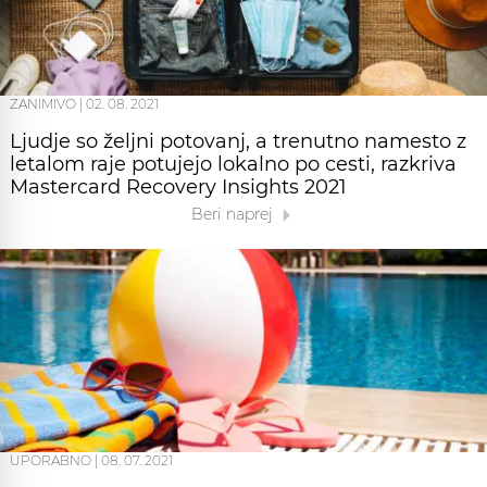
ZANIMIVO
|
02. 08. 2021
Ljudje so željni potovanj, a trenutno namesto z
letalom raje potujejo lokalno po cesti, razkriva
Mastercard Recovery Insights 2021
Beri naprej
UPORABNO
|
08. 07. 2021