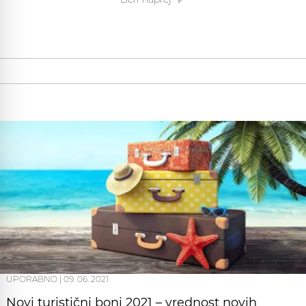
UPORABNO
|
09. 06. 2021
Novi turistični boni 2021 – vrednost novih