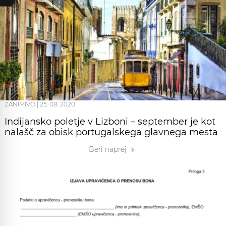
ZANIMIVO
|
25. 08. 2020
Indijansko poletje v Lizboni – september je kot
nalašč za obisk portugalskega glavnega mesta
Beri naprej