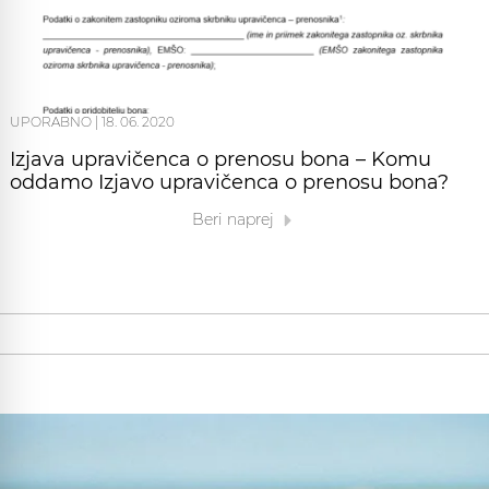
UPORABNO
|
18. 06. 2020
Izjava upravičenca o prenosu bona – Komu
oddamo Izjavo upravičenca o prenosu bona?
Beri naprej