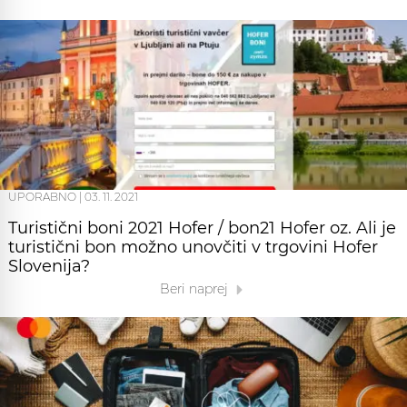
UPORABNO
|
03. 11. 2021
Turistični boni 2021 Hofer / bon21 Hofer oz. Ali je
turistični bon možno unovčiti v trgovini Hofer
Slovenija?
Beri naprej