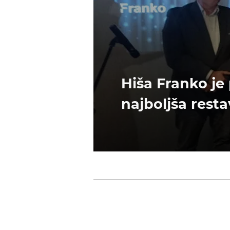
Hiša Franko je
najboljša resta