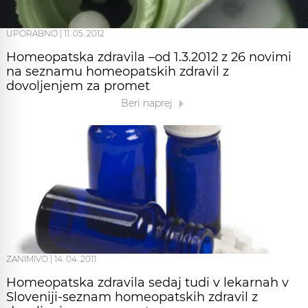
UPORABNO
|
11. 05. 2012
Homeopatska zdravila –od 1.3.2012 z 26 novimi
na seznamu homeopatskih zdravil z
dovoljenjem za promet
Beri naprej
ZANIMIVO
|
14. 04. 2011
Homeopatska zdravila sedaj tudi v lekarnah v
Sloveniji-seznam homeopatskih zdravil z