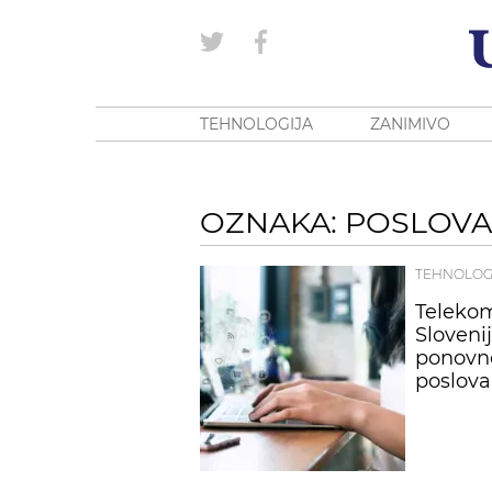
TEHNOLOGIJA
ZANIMIVO
OZNAKA: POSLOVA
TEHNOLOG
Telekom
Sloveni
ponovno
poslova