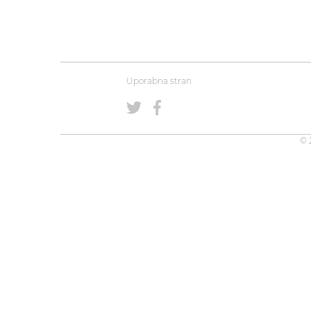
Uporabna stran
© 