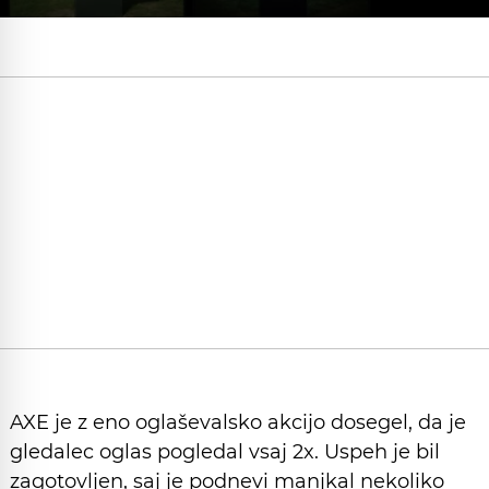
AXE je z eno oglaševalsko akcijo dosegel, da je
gledalec oglas pogledal vsaj 2x. Uspeh je bil
zagotovljen, saj je podnevi manjkal nekoliko