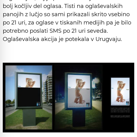
bolj kočljiv del oglasa. Tisti na oglaševalskih
panojih z lučjo so sami prikazali skrito vsebino
po 21 uri, za oglase v tiskanih medijih pa je bilo
potrebno poslati SMS po 21 uri seveda.
Oglaševalska akcija je potekala v Urugvaju.