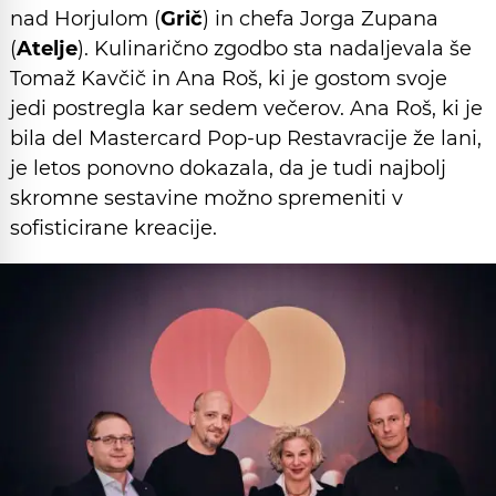
nad Horjulom (
Grič
) in chefa Jorga Zupana
(
Atelje
). Kulinarično zgodbo sta nadaljevala še
Tomaž Kavčič in Ana Roš, ki je gostom svoje
jedi postregla kar sedem večerov. Ana Roš, ki je
bila del Mastercard Pop-up Restavracije že lani,
je letos ponovno dokazala, da je tudi najbolj
skromne sestavine možno spremeniti v
sofisticirane kreacije.