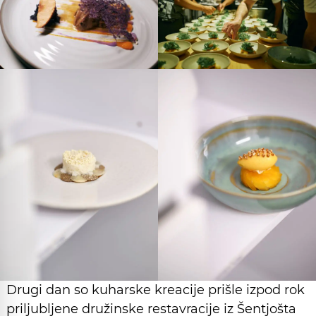
Drugi dan so kuharske kreacije prišle izpod rok
priljubljene družinske restavracije iz Šentjošta