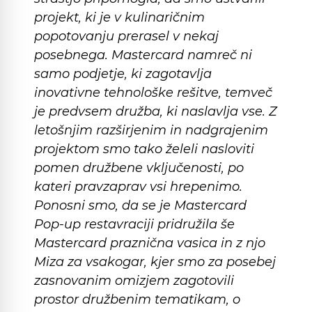
projekt, ki je v kulinaričnim
popotovanju prerasel v nekaj
posebnega. Mastercard namreč ni
samo podjetje, ki zagotavlja
inovativne tehnološke rešitve, temveč
je predvsem družba, ki naslavlja vse. Z
letošnjim razširjenim in nadgrajenim
projektom smo tako želeli nasloviti
pomen družbene vključenosti, po
kateri pravzaprav vsi hrepenimo.
Ponosni smo, da se je Mastercard
Pop-up restavraciji pridružila še
Mastercard praznična vasica in z njo
Miza za vsakogar, kjer smo za posebej
zasnovanim omizjem zagotovili
prostor družbenim tematikam, o