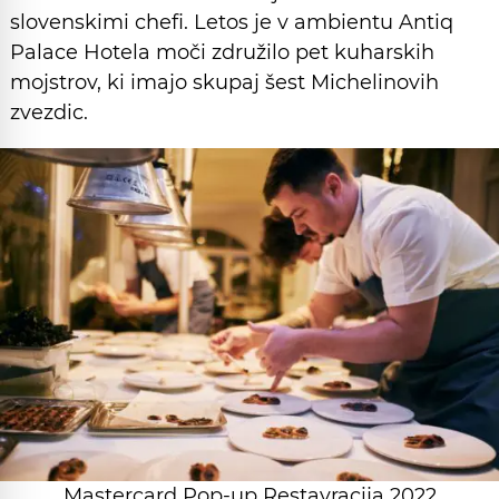
slovenskimi chefi. Letos je v ambientu Antiq
Palace Hotela moči združilo pet kuharskih
mojstrov, ki imajo skupaj šest Michelinovih
zvezdic.
Mastercard Pop-up Restavracija 2022