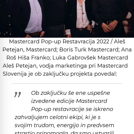
Mastercard Pop-up Restavracija 2022 / Aleš
Petejan, Mastercard; Boris Turk Mastercard; Ana
Roš Hiša Franko; Luka Gabrovšek Mastercard
Aleš Petejan, vodja marketinga pri Mastercard
Slovenija je ob zaključku projekta povedal:
Ob zaključku še ene uspešne
izvedene edicije Mastercard
Pop-up restavracije se iskreno
zahvaljujem celotni ekipi, ki je s
svojim trudom, energijo in predvsem
strastjo pripomogla, da smo ustvarili