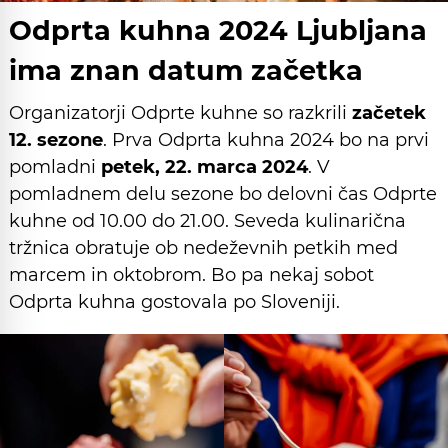
Odprta kuhna 2024 Ljubljana
ima znan datum začetka
Organizatorji Odprte kuhne so razkrili
začetek
12. sezone
. Prva Odprta kuhna 2024 bo na prvi
pomladni
petek, 22. marca 2024
. V
pomladnem delu sezone bo delovni čas Odprte
kuhne od 10.00 do 21.00. Seveda kulinarična
tržnica obratuje ob nedeževnih petkih med
marcem in oktobrom. Bo pa nekaj sobot
Odprta kuhna gostovala po Sloveniji.