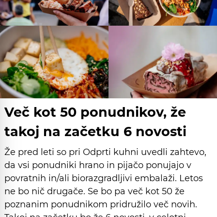
Več kot 50 ponudnikov, že
takoj na začetku 6 novosti
Že pred leti so pri Odprti kuhni uvedli zahtevo,
da vsi ponudniki hrano in pijačo ponujajo v
povratnih in/ali biorazgradljivi embalaži. Letos
ne bo nič drugače. Se bo pa več kot 50 že
poznanim ponudnikom pridružilo več novih.