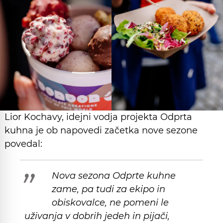
Lior Kochavy, idejni vodja projekta Odprta
kuhna je ob napovedi začetka nove sezone
povedal:
Nova sezona Odprte kuhne
zame, pa tudi za ekipo in
obiskovalce, ne pomeni le
uživanja v dobrih jedeh in pijači,