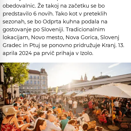
obedovalnic. Že takoj na začetku se bo
predstavilo 6 novih. Tako kot v preteklih
sezonah, se bo Odprta kuhna podala na
gostovanje po Sloveniji. Tradicionalnim
lokacijam, Novo mesto, Nova Gorica, Slovenj
Gradec in Ptuj se ponovno pridružuje Kranj. 13.
aprila 2024 pa prvič prihaja v Izolo.