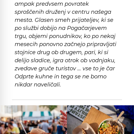
ampak predvsem povratek
sproščenih druženj v centru našega
mesta. Glasen smeh prijateljev, ki se
po službi dobijo na Pogačarjevem
trgu, objemi ponudnikov, ko po nekaj
mesecih ponovno začnejo pripravljati
stojnice drug ob drugem, pari, ki si
delijo sladice, igra otrok ob vodnjaku,
zvedave gruče turistov … vse to je čar
Odprte kuhne in tega se ne bomo
nikdar naveličali.